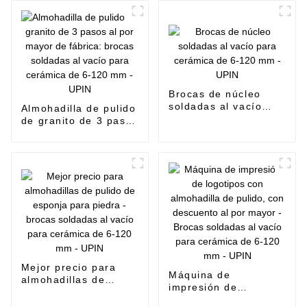
Brocas soldadas al
turbo prensada en
vacío para cerámica
caliente para uso
de 6-120 mm - UPIN
general - UPIN
Brocas de núcleo
soldadas al vacío
Almohadilla de pulido
para cerámica de 6-
de granito de 3 pasos
120 mm - UPIN
al por mayor de
fábrica: brocas
soldadas al vacío
para cerámica de 6-
120 mm - UPIN
Mejor precio para
Máquina de
almohadillas de
impresión de
pulido de esponja
logotipos con
para piedra - brocas