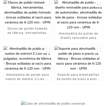
para corte universal (hoja
soldada al vacío, multiusos)
- UPIN
Discos de pulido húmedo
de fábrica, herramientas,
Almohadilla de pulido de
almohadillas de pulido
diseño renovable para
húmedo - brocas soldadas
pulidora de automóviles,
al vacío para cerámica de
almohadilla de tela de pana
6-120 mm - UPIN
- brocas soldadas al vacío
para cerámica de 6-120 mm
- UPIN
Almohadilla de pulido para
Soporte para almohadillas
suelos de mármol Z-Lion de
de pulido de pisos a precio
3 pulgadas, económica de
de fábrica - Brocas
fábrica - Brocas soldadas al
soldadas al vacío para
vacío para cerámica de 6-
cerámica de 6-120 mm -
120 mm - UPIN
UPIN