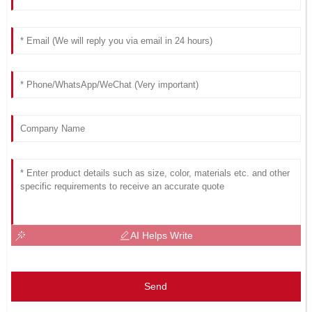
AI Helps Write
Send