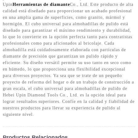
Upin
Herramientas de diamante
Co., Ltd. Este producto de alta
calidad está diseñado para proporcionar un acabado profesional
en una amplia gama de superficies, como granito, mármol y
hormigón. El cubo universal para almohadillas de pulido está
diseñado para garantizar el máximo rendimiento y durabilidad,
lo que lo convierte en la opción perfecta tanto para contratistas
profesionales como para aficionados al bricolaje. Cada
almohadilla está cuidadosamente elaborada con partículas de
diamante de precisión que garantizan un pulido rápido y
eficiente. Su diseño versátil permite su uso tanto en seco como
en húmedo, lo que proporciona una flexibilidad excepcional
para diversos proyectos. Ya sea que se trate de un pequeño
proyecto de reforma del hogar o de un trabajo de construcción a
gran escala, el cubo universal para almohadillas de pulido de
Hebei Upin Diamond Tools Co., Ltd. es la opción ideal para
lograr resultados superiores. Confíe en la calidad y fiabilidad de
nuestros productos para llevar su experiencia de pulido al
siguiente nivel.
Productos Relacionados