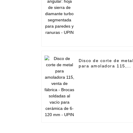
paredes y ranuras -
UPIN
Disco de corte de meta
para amoladora 115,
venta de fábrica -
Brocas soldadas al
vacío para cerámica de
6-120 mm - UPIN