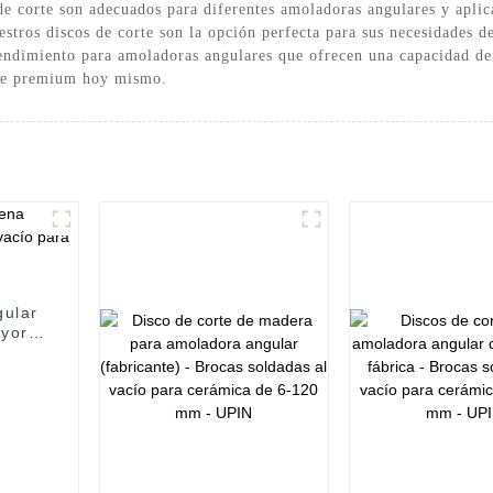
de corte son adecuados para diferentes amoladoras angulares y aplica
uestros discos de corte son la opción perfecta para sus necesidades
rendimiento para amoladoras angulares que ofrecen una capacidad de 
orte premium hoy mismo.
gular
yor,
ámica