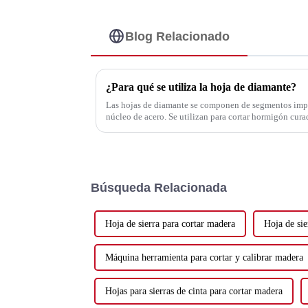
Blog Relacionado
¿Para qué se utiliza la hoja de diamante?
Las hojas de diamante se componen de segmentos imp
núcleo de acero. Se utilizan para cortar hormigón curad
bloque, mármol, granito, baldosas de cerámica o...
Búsqueda Relacionada
Hoja de sierra para cortar madera
Hoja de sie
Máquina herramienta para cortar y calibrar madera
Hojas para sierras de cinta para cortar madera