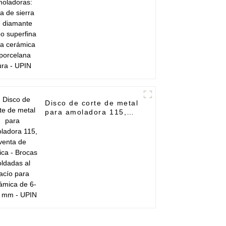
cerámica y porcelana
dura - UPIN
Disco de corte de metal
para amoladora 115,
venta de fábrica -
Brocas soldadas al
vacío para cerámica de
6-120 mm - UPIN