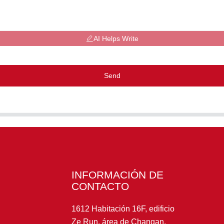
AI Helps Write
Send
INFORMACIÓN DE
CONTACTO
1612 Habitación 16F, edificio
Ze Run, área de Changan,