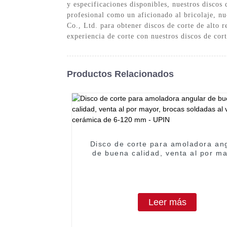
y especificaciones disponibles, nuestros discos 
profesional como un aficionado al bricolaje, n
Co., Ltd. para obtener discos de corte de alto 
experiencia de corte con nuestros discos de c
Productos Relacionados
Disco de corte para amoladora an
de buena calidad, venta al por ma
brocas soldadas al vacío para cer
de 6-120 mm - UPIN
Leer más