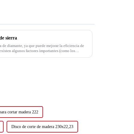
de sierra
ra de diamante, ya que puede mejorar la eficiencia de
 existen algunos factores importantes (como los
n las diferentes...
 para cortar madera 222
Disco de corte de madera 230x22,23