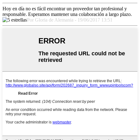
Hoy en día no es fácil encontrar un proveedor tan profesional y
responsable. Esperamos mantener una colaboración a largo plazo.
Por Gloria de Alemania - 19/06/2017 13:51