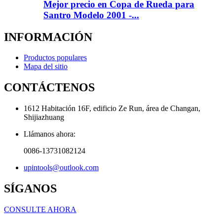
Mejor precio en Copa de Rueda para
Santro Modelo 2001 -...
INFORMACIÓN
Productos populares
Mapa del sitio
CONTÁCTENOS
1612 Habitación 16F, edificio Ze Run, área de Changan,
Shijiazhuang
Llámanos ahora:
0086-13731082124
upintools@outlook.com
SÍGANOS
CONSULTE AHORA