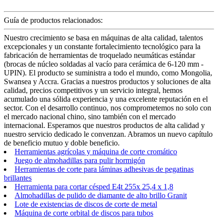
Guía de productos relacionados:
Nuestro crecimiento se basa en máquinas de alta calidad, talentos
excepcionales y un constante fortalecimiento tecnológico para la
fabricación de herramientas de troquelado neumáticas estándar
(brocas de núcleo soldadas al vacío para cerámica de 6-120 mm -
UPIN). El producto se suministra a todo el mundo, como Mongolia,
Swansea y Accra. Gracias a nuestros productos y soluciones de alta
calidad, precios competitivos y un servicio integral, hemos
acumulado una sólida experiencia y una excelente reputación en el
sector. Con el desarrollo continuo, nos comprometemos no solo con
el mercado nacional chino, sino también con el mercado
internacional. Esperamos que nuestros productos de alta calidad y
nuestro servicio dedicado le convenzan. Abramos un nuevo capítulo
de beneficio mutuo y doble beneficio.
Herramientas agrícolas y máquina de corte cromático
Juego de almohadillas para pulir hormigón
Herramientas de corte para láminas adhesivas de pegatinas
brillantes
Herramienta para cortar césped E4t 255x 25,4 x 1,8
Almohadillas de pulido de diamante de alto brillo Granit
Lote de existencias de discos de corte de metal
Máquina de corte orbital de discos para tubos