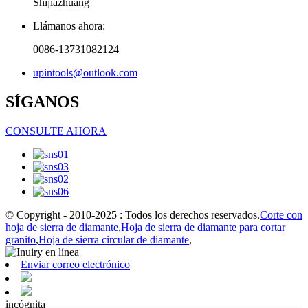
Shijiazhuang
Llámanos ahora:
0086-13731082124
upintools@outlook.com
SÍGANOS
CONSULTE AHORA
© Copyright - 2010-2025 : Todos los derechos reservados.
Corte con
hoja de sierra de diamante
,
Hoja de sierra de diamante para cortar
granito
,
Hoja de sierra circular de diamante
,
Enviar correo electrónico
incógnita