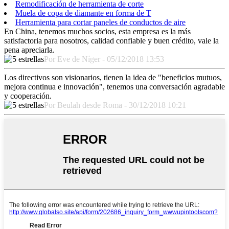
Remodificación de herramienta de corte
Muela de copa de diamante en forma de T
Herramienta para cortar paneles de conductos de aire
En China, tenemos muchos socios, esta empresa es la más
satisfactoria para nosotros, calidad confiable y buen crédito, vale la
pena apreciarla.
Por Eve de Níger - 05/12/2018 13:53
Los directivos son visionarios, tienen la idea de "beneficios mutuos,
mejora continua e innovación", tenemos una conversación agradable
y cooperación.
Por Beulah desde Roma - 30/12/2018 10:21